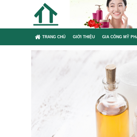
TRANG CHỦ
GIỚI THIỆU
GIA CÔNG MỸ P