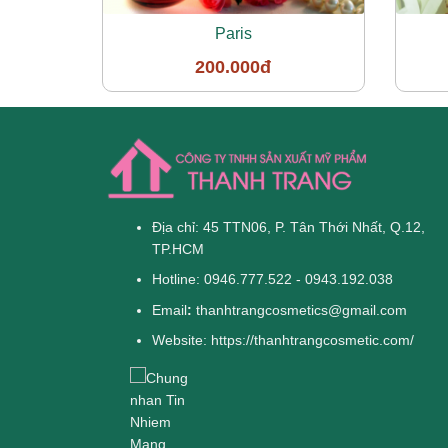
Paris
200.000đ
Địa chỉ: 45 TTN06, P. Tân Thới Nhất, Q.12,
TP.HCM
Hotline: 0946.777.522 - 0943.192.038
Email
:
thanhtrangcosmetics@gmail.com
Website:
https://thanhtrangcosmetic.com/