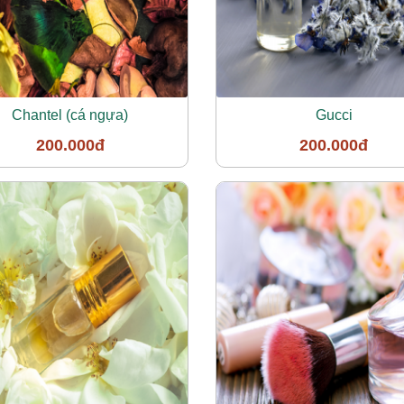
Chantel (cá ngựa)
Gucci
200.000đ
200.000đ