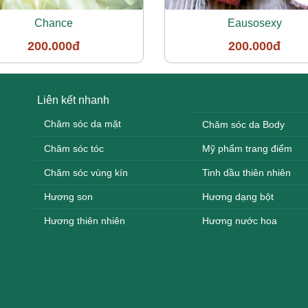
Chance
Eausosexy
200.000đ
200.000đ
Liên kết nhanh
Chăm sóc da mặt
Chăm sóc da Body
Chăm sóc tóc
Mỹ phẩm trang điểm
Chăm sóc vùng kín
Tinh dầu thiên nhiên
Hương son
Hương dạng bột
Hương thiên nhiên
Hương nước hoa