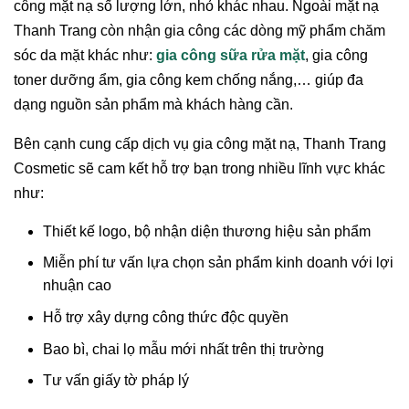
công mặt nạ số lượng lớn, nhỏ khác nhau. Ngoài mặt nạ
Thanh Trang còn nhận gia công các dòng mỹ phẩm chăm
sóc da mặt khác như:
gia công sữa rửa mặt
, gia công
toner dưỡng ẩm, gia công kem chống nắng,… giúp đa
dạng nguồn sản phẩm mà khách hàng cần.
Bên cạnh cung cấp dịch vụ gia công mặt nạ, Thanh Trang
Cosmetic sẽ cam kết hỗ trợ bạn trong nhiều lĩnh vực khác
như:
Thiết kế logo, bộ nhận diện thương hiệu sản phẩm
Miễn phí tư vấn lựa chọn sản phẩm kinh doanh với lợi
nhuận cao
Hỗ trợ xây dựng công thức độc quyền
Bao bì, chai lọ mẫu mới nhất trên thị trường
Tư vấn giấy tờ pháp lý