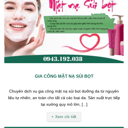
GIA CÔNG MẶT NẠ SỦI BỌT
Chuyên dịch vụ gia công mặt nạ sủi bọt dưỡng da từ nguyên
liệu tự nhiên, an toàn cho tất cả các loại da. Sản xuất trực tiếp
tại xưởng quy mô lớn, [...]
+ Xem chi tiết