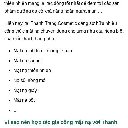
thiên nhiên mang lại tác động tốt nhất để đem tới các sản
phẩm dưỡng da có khả năng ngăn ngừa mụn,…
Hiện nay, tại Thanh Trang Cosmetic đang sở hữu nhiều
công thức mặt nạ chuyên dụng cho từng nhu cầu riêng biệt
của mỗi khách hàng như:
Mặt nạ lột dẻo – màng tế bào
Mặt nạ sủi bọt
Mặt nạ thiên nhiên
Nạ sủi hồng môi
Mặt nạ giấy
Mặt nạ bột
…
Vì sao nên hợp tác gia công mặt nạ với Thanh