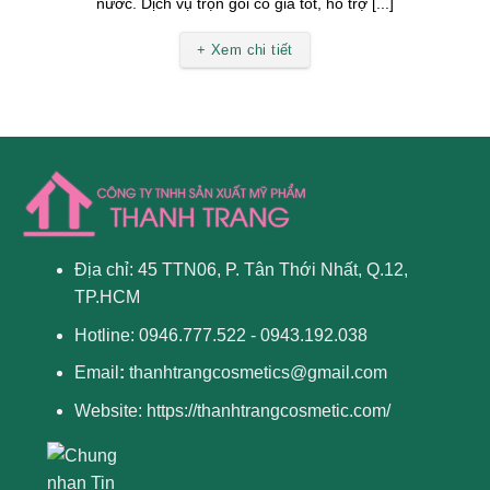
nước. Dịch vụ trọn gói có giá tốt, hỗ trợ [...]
+ Xem chi tiết
Địa chỉ: 45 TTN06, P. Tân Thới Nhất, Q.12,
TP.HCM
Hotline: 0946.777.522 - 0943.192.038
Email
:
thanhtrangcosmetics@gmail.com
Website:
https://thanhtrangcosmetic.com/