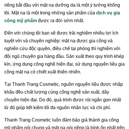
riêng bắt đầu với mặt nạ dưỡng da là một ý tưởng không
tồi. Mặt nạ là một trong những sản phẩm của
dịch vụ gia
công mỹ phẩm
được ra đời sớm nhất.
Đến với chúng tôi bạn sẽ được trải nghiệm nhiều lợi ích
tuyệt vời và chuyên nghiệp: mặt nạ được gia công và
nghiên cứu độc quyền, điều chế tại phòng thí nghiệm với
đội ngũ chuyên gia hàng đầu. Sản xuất theo quy trình khép
kín, ứng dụng công nghệ hiện đại, sử dụng nguyên liệu gia
công mặt nạ có chiết xuất thiên nhiên.
Tại Thanh Trang Cosmetic, nguồn nguyên liệu được nhập
khẩu đều chất lượng cùng công nghệ sản xuất, dây
chuyền hiện đại. Do đó, quá trình được rút ngắn gọn nhất
từ đó giúp tiết kiệm tối đa nguồn nhân lực và chi phí.
Thanh Trang Cosmetic luôn đảm bảo giá thành gia công
mỹ phẩm nói chung và mặt nạ nói riêng là bình ổn nhất trên