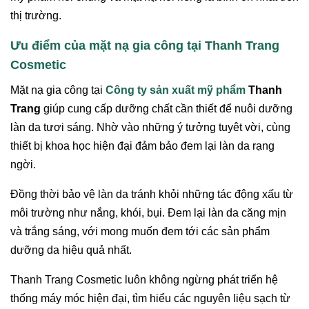
thị trường.
Ưu điểm của mặt nạ gia công tại Thanh Trang
Cosmetic
Mặt nạ gia công tại
Công ty sản xuất mỹ phẩm
Thanh
Trang
giúp cung cấp dưỡng chất cần thiết để nuôi dưỡng
làn da tươi sáng. Nhờ vào những ý tưởng tuyêt vời, cùng
thiết bị khoa học hiện đại đảm bảo đem lại làn da rạng
ngời.
Đồng thời bảo vệ làn da tránh khỏi những tác động xấu từ
môi trường như nắng, khói, bụi. Đem lại làn da căng mịn
và trắng sáng, với mong muốn đem tới các sản phẩm
dưỡng da hiệu quả nhất.
Thanh Trang Cosmetic luôn không ngừng phát triển hệ
thống máy móc hiện đại, tìm hiểu các nguyên liệu sạch từ