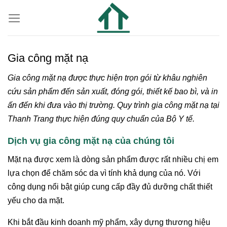
Gia công mặt nạ
Gia công mặt nạ được thực hiện trọn gói từ khâu nghiên
cứu sản phẩm đến sản xuất, đóng gói, thiết kế bao bì, và in
ấn đến khi đưa vào thị trường. Quy trình gia công mặt nạ tại
Thanh Trang thực hiện đúng quy chuẩn của Bộ Y tế.
Dịch vụ gia công mặt nạ của chúng tôi
Mặt nạ được xem là dòng sản phẩm được rất nhiều chị em
lựa chọn để chăm sóc da vì tính khả dụng của nó. Với
công dụng nổi bật giúp cung cấp đầy đủ dưỡng chất thiết
yếu cho da mặt.
Khi bắt đầu kinh doanh mỹ phẩm, xây dựng thương hiệu