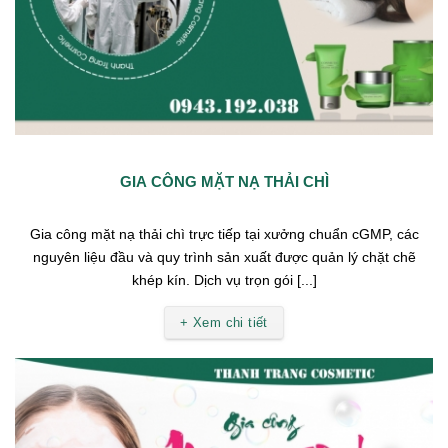
GIA CÔNG MẶT NẠ THẢI CHÌ
Gia công mặt nạ thải chì trực tiếp tại xưởng chuẩn cGMP, các
nguyên liệu đầu và quy trình sản xuất được quản lý chặt chẽ
khép kín. Dịch vụ trọn gói [...]
+ Xem chi tiết