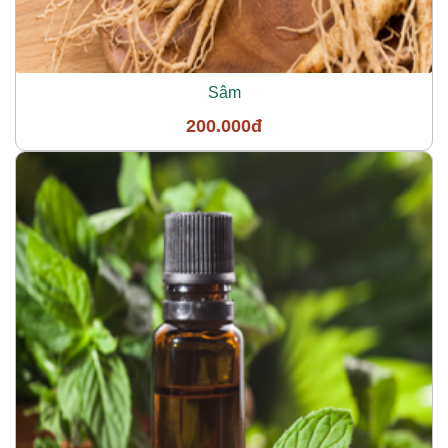
Sâm
200.000đ