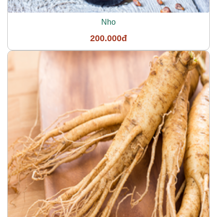
Nho
200.000đ