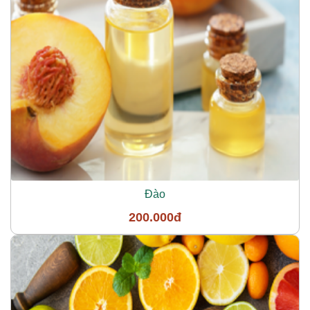
Đào
200.000đ