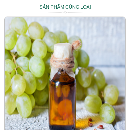
SẢN PHẨM CÙNG LOẠI