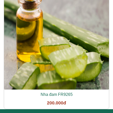
Nha đam FR9265
200.000đ