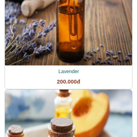
Lavender
200.000đ