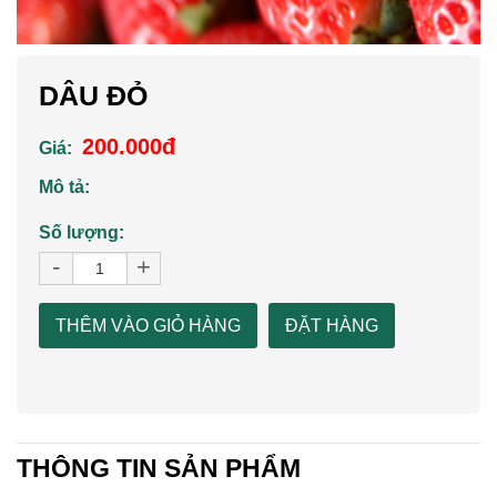
DÂU ĐỎ
200.000đ
Giá:
Mô tả:
Số lượng:
-
+
THÊM VÀO GIỎ HÀNG
ĐẶT HÀNG
THÔNG TIN SẢN PHẨM