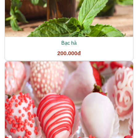
Bạc hà
200.000đ