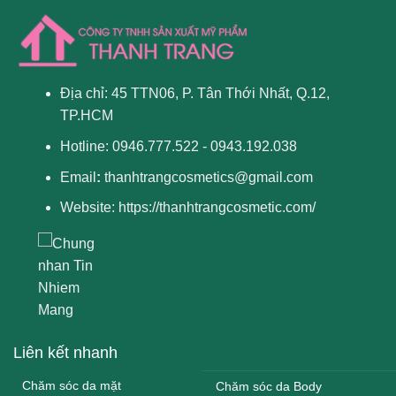
Địa chỉ: 45 TTN06, P. Tân Thới Nhất, Q.12,
TP.HCM
Hotline: 0946.777.522 - 0943.192.038
Email
:
thanhtrangcosmetics@gmail.com
Website:
https://thanhtrangcosmetic.com/
Liên kết nhanh
Chăm sóc da mặt
Chăm sóc da Body