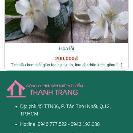
Hoa lài
200.000đ
Tinh dầu hoa nhài giúp tạo sự tự tin, làm dịu thần kinh, giảm [...]
Địa chỉ: 45 TTN06, P. Tân Thới Nhất, Q.12,
TP.HCM
Hotline: 0946.777.522 - 0943.192.038