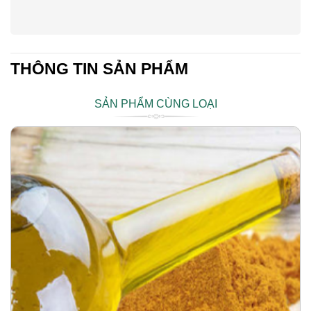
THÔNG TIN SẢN PHẨM
SẢN PHẨM CÙNG LOẠI