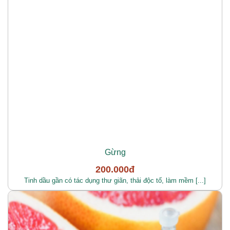
Gừng
200.000đ
Tinh dầu gần có tác dụng thư giãn, thải độc tố, làm mềm [...]