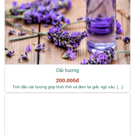
Oải huơng
200.000đ
Tinh dầu oải hương giúp bình tĩnh và đem lại giấc ngủ sâu, [...]