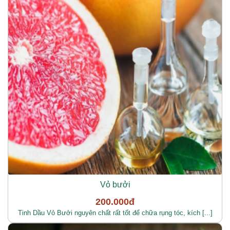
Vỏ bưởi
200.000đ
Tinh Dầu Vỏ Bưởi nguyên chất rất tốt để chữa rụng tóc, kích [...]