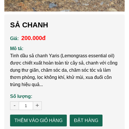
SẢ CHANH
200.000đ
Giá:
Mô tả:
Tinh dầu sả chanh Yaris (Lemongrass essential oil)
được chiết xuất hoàn toàn từ cây sả, chanh với công
dụng thư giãn, chăm sóc da, chăm sóc tóc và làm
thơm phòng, lọc không khí, khử mùi, xua đuổi côn
trùng hiệu quả...
Số lượng:
-
+
THÊM VÀO GIỎ HÀNG
ĐẶT HÀNG