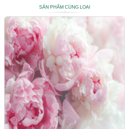
SẢN PHẨM CÙNG LOẠI