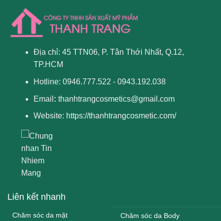
Địa chỉ: 45 TTN06, P. Tân Thới Nhất, Q.12,
TP.HCM
Hotline: 0946.777.522 - 0943.192.038
Email
:
thanhtrangcosmetics@gmail.com
Website:
https://thanhtrangcosmetic.com/
Liên kết nhanh
Chăm sóc da mặt
Chăm sóc da Body