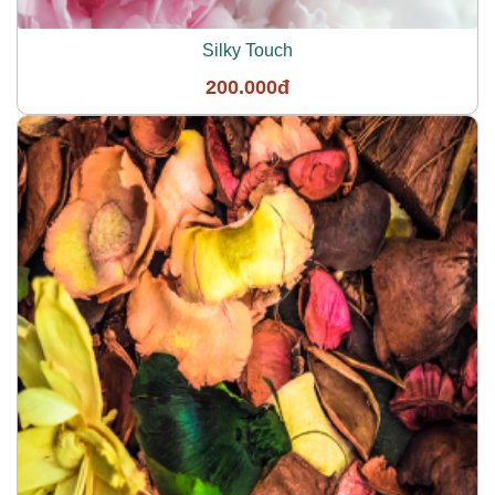
Silky Touch
200.000đ