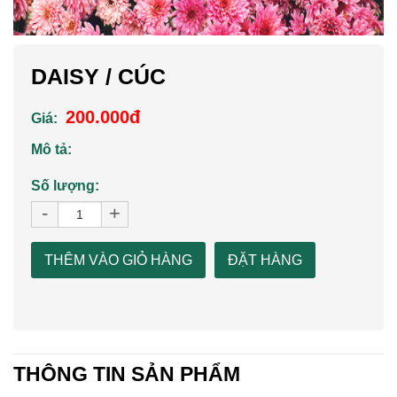
DAISY / CÚC
200.000đ
Giá:
Mô tả:
Số lượng:
-
+
THÊM VÀO GIỎ HÀNG
ĐẶT HÀNG
THÔNG TIN SẢN PHẨM