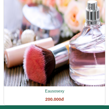
Eausosexy
200.000đ