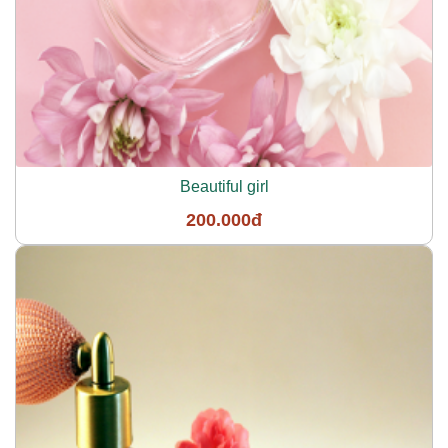
Beautiful girl
200.000đ