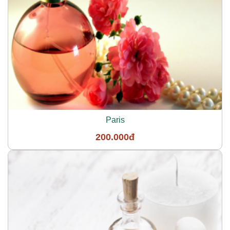
Paris
200.000đ