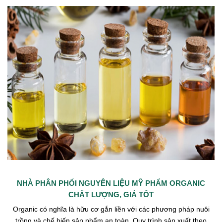
NHÀ PHÂN PHỐI NGUYÊN LIỆU MỸ PHẨM ORGANIC
CHẤT LƯỢNG, GIÁ TỐT
Organic có nghĩa là hữu cơ gắn liền với các phương pháp nuôi
trồng và chế biến sản phẩm an toàn. Quy trình sản xuất theo