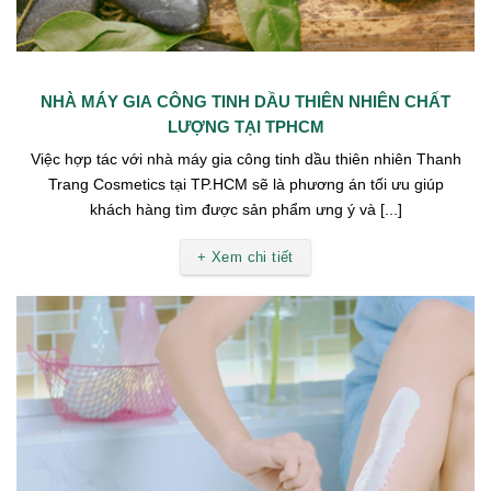
NHÀ MÁY GIA CÔNG TINH DẦU THIÊN NHIÊN CHẤT
LƯỢNG TẠI TPHCM
Việc hợp tác với nhà máy gia công tinh dầu thiên nhiên Thanh
Trang Cosmetics tại TP.HCM sẽ là phương án tối ưu giúp
khách hàng tìm được sản phẩm ưng ý và [...]
+ Xem chi tiết