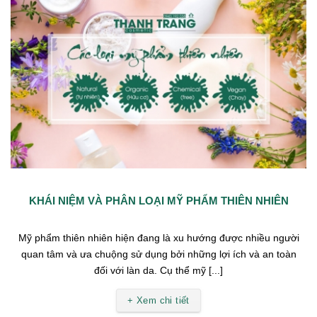
KHÁI NIỆM VÀ PHÂN LOẠI MỸ PHẨM THIÊN NHIÊN
Mỹ phẩm thiên nhiên hiện đang là xu hướng được nhiều người
quan tâm và ưa chuộng sử dụng bởi những lợi ích và an toàn
đối với làn da. Cụ thể mỹ [...]
+ Xem chi tiết