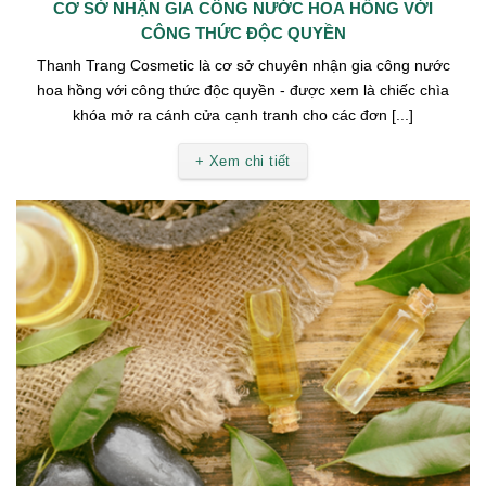
CƠ SỞ NHẬN GIA CÔNG NƯỚC HOA HỒNG VỚI
CÔNG THỨC ĐỘC QUYỀN
Thanh Trang Cosmetic là cơ sở chuyên nhận gia công nước
hoa hồng với công thức độc quyền - được xem là chiếc chìa
khóa mở ra cánh cửa cạnh tranh cho các đơn [...]
+ Xem chi tiết