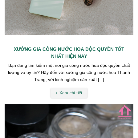
XƯỞNG GIA CÔNG NƯỚC HOA ĐỘC QUYỀN TỐT
NHẤT HIỆN NAY
Bạn đang tìm kiếm một nơi gia công nước hoa độc quyền chất
lượng và uy tín? Hãy đến với xưởng gia công nước hoa Thanh
Trang, với kinh nghiệm sản xuất [...]
+ Xem chi tiết