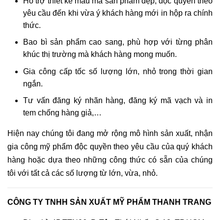
Hỗ trợ thiết kế mẫu mã sản phẩm đẹp, độc quyền theo
yêu cầu đến khi vừa ý khách hàng mới in hộp ra chính
thức.
Bao bì sản phẩm cao sang, phù hợp với từng phân
khúc thị trường mà khách hàng mong muốn.
Gia công cấp tốc số lượng lớn, nhỏ trong thời gian
ngắn.
Tư vấn đăng ký nhãn hàng, đăng ký mã vạch và in
tem chống hàng giả,…
Hiện nay chúng tôi đang mở rộng mô hình sản xuất, nhận
gia công mỹ phẩm độc quyền theo yêu cầu của quý khách
hàng hoặc dựa theo những công thức có sẵn của chúng
tôi với tất cả các số lượng từ lớn, vừa, nhỏ.
CÔNG TY TNHH SẢN XUẤT MỸ PHẨM THANH TRANG