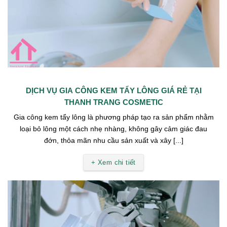
DỊCH VỤ GIA CÔNG KEM TẨY LÔNG GIÁ RẺ TẠI
THANH TRANG COSMETIC
Gia công kem tẩy lông là phương pháp tạo ra sản phẩm nhằm
loại bỏ lông một cách nhẹ nhàng, không gây cảm giác đau
đớn, thỏa mãn nhu cầu sản xuất và xây [...]
+ Xem chi tiết