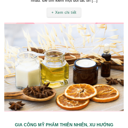
nhau. Để tìm kiếm một đối tác tin [...]
+ Xem chi tiết
GIA CÔNG MỸ PHẨM THIÊN NHIÊN, XU HƯỚNG