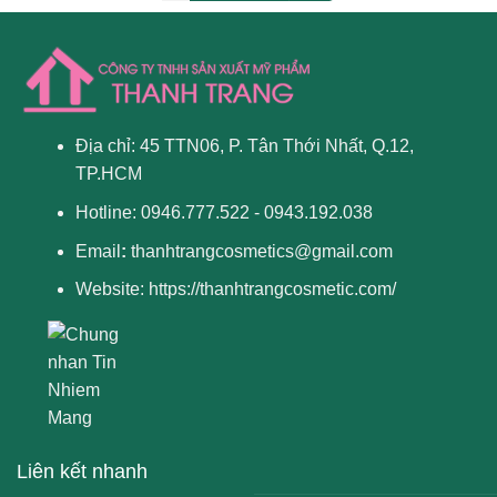
Địa chỉ: 45 TTN06, P. Tân Thới Nhất, Q.12,
TP.HCM
Hotline: 0946.777.522 - 0943.192.038
Email
:
thanhtrangcosmetics@gmail.com
Website:
https://thanhtrangcosmetic.com/
Liên kết nhanh