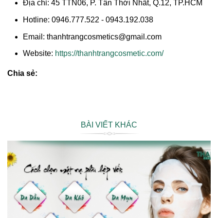
Địa chỉ: 45 TTN06, P. Tân Thới Nhất, Q.12, TP.HCM
Hotline: 0946.777.522 - 0943.192.038
Email: thanhtrangcosmetics@gmail.com
Website:
https://thanhtrangcosmetic.com/
Chia sẻ:
BÀI VIẾT KHÁC