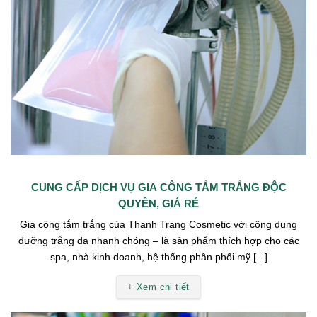
CUNG CẤP DỊCH VỤ GIA CÔNG TẮM TRẮNG ĐỘC
QUYỀN, GIÁ RẺ
Gia công tắm trắng của Thanh Trang Cosmetic với công dụng
dưỡng trắng da nhanh chóng – là sản phẩm thích hợp cho các
spa, nhà kinh doanh, hệ thống phân phối mỹ [...]
+ Xem chi tiết