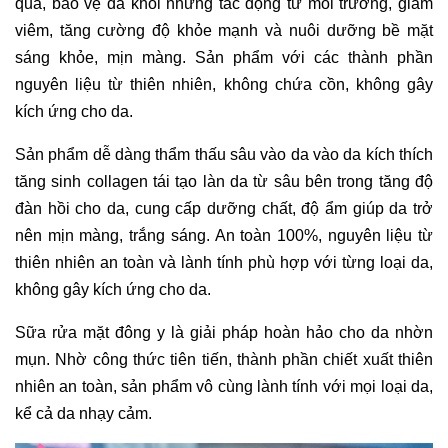
quả, bảo vệ da khỏi những tác động từ môi trường, giảm
viêm, tăng cường độ khỏe mạnh và nuôi dưỡng bề mặt
sáng khỏe, mịn màng. Sản phẩm với các thành phần
nguyên liệu từ thiên nhiên, không chứa cồn, không gây
kích ứng cho da.
Sản phẩm dễ dàng thẩm thấu sâu vào da vào da kích thích
tăng sinh collagen tái tạo làn da từ sâu bên trong tăng độ
đàn hồi cho da, cung cấp dưỡng chất, độ ẩm giúp da trở
nên mịn màng, trắng sáng. An toàn 100%, nguyên liệu từ
thiên nhiên an toàn và lành tính phù hợp với từng loại da,
không gây kích ứng cho da.
Sữa rửa mặt đông y là giải pháp hoàn hảo cho da nhờn
mụn. Nhờ công thức tiên tiến, thành phần chiết xuất thiên
nhiên an toàn, sản phẩm vô cùng lành tính với mọi loại da,
kể cả da nhạy cảm.