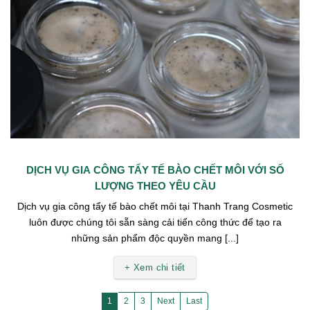
DỊCH VỤ GIA CÔNG TẨY TẾ BÀO CHẾT MÔI VỚI SỐ
LƯỢNG THEO YÊU CẦU
Dịch vụ gia công tẩy tế bào chết môi tại Thanh Trang Cosmetic
luôn được chúng tôi sẵn sàng cải tiến công thức để tạo ra
những sản phẩm độc quyền mang [...]
+ Xem chi tiết
1
2
3
Next
Last