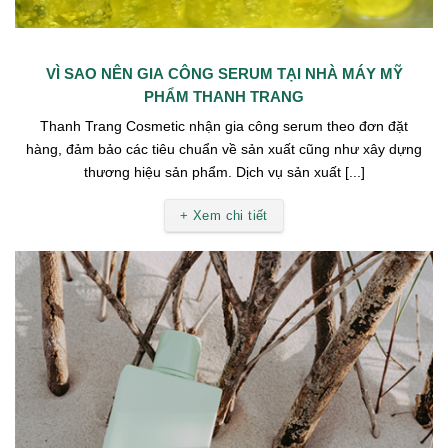
VÌ SAO NÊN GIA CÔNG SERUM TẠI NHÀ MÁY MỸ
PHẨM THANH TRANG
Thanh Trang Cosmetic nhận gia công serum theo đơn đặt
hàng, đảm bảo các tiêu chuẩn về sản xuất cũng như xây dựng
thương hiệu sản phẩm. Dịch vụ sản xuất [...]
+ Xem chi tiết