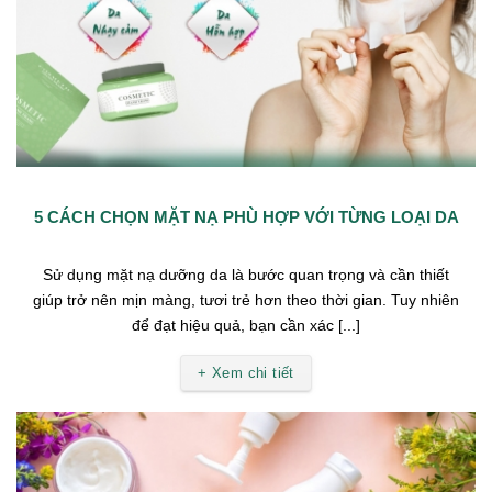
5 CÁCH CHỌN MẶT NẠ PHÙ HỢP VỚI TỪNG LOẠI DA
Sử dụng mặt nạ dưỡng da là bước quan trọng và cần thiết
giúp trở nên mịn màng, tươi trẻ hơn theo thời gian. Tuy nhiên
để đạt hiệu quả, bạn cần xác [...]
+ Xem chi tiết