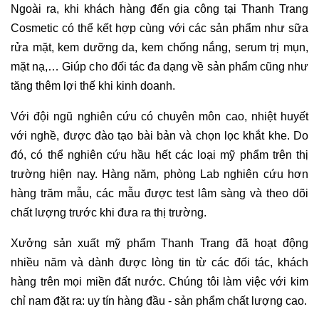
Ngoài ra, khi khách hàng đến gia công tại Thanh Trang
Cosmetic có thể kết hợp cùng với các sản phẩm như sữa
rửa mặt, kem dưỡng da, kem chống nắng, serum trị mụn,
mặt nạ,… Giúp cho đối tác đa dạng về sản phẩm cũng như
tăng thêm lợi thế khi kinh doanh.
Với đội ngũ nghiên cứu có chuyên môn cao, nhiệt huyết
với nghề, được đào tạo bài bản và chọn lọc khắt khe. Do
đó, có thể nghiên cứu hầu hết các loại mỹ phẩm trên thị
trường hiện nay. Hàng năm, phòng Lab nghiên cứu hơn
hàng trăm mẫu, các mẫu được test lâm sàng và theo dõi
chất lượng trước khi đưa ra thị trường.
Xưởng sản xuất mỹ phẩm Thanh Trang đã hoạt động
nhiều năm và dành được lòng tin từ các đối tác, khách
hàng trên mọi miền đất nước. Chúng tôi làm việc với kim
chỉ nam đặt ra: uy tín hàng đầu - sản phẩm chất lượng cao.