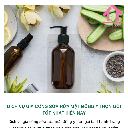
DỊCH VỤ GIA CÔNG SỮA RỬA MẶT ĐÔNG Y TRỌN GÓI
TỐT NHẤT HIỆN NAY
Dịch vụ gia công sữa rửa mặt đông y trọn gói tại Thanh Trang