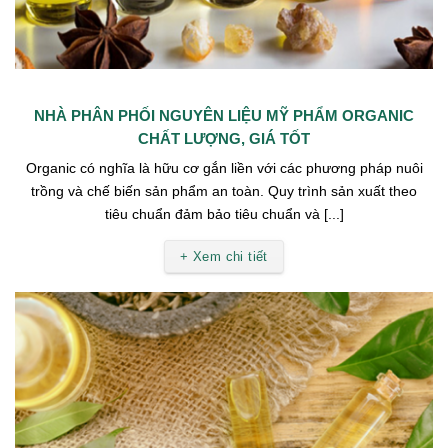
NHÀ PHÂN PHỐI NGUYÊN LIỆU MỸ PHẨM ORGANIC
CHẤT LƯỢNG, GIÁ TỐT
Organic có nghĩa là hữu cơ gắn liền với các phương pháp nuôi
trồng và chế biến sản phẩm an toàn. Quy trình sản xuất theo
tiêu chuẩn đảm bảo tiêu chuẩn và [...]
+ Xem chi tiết