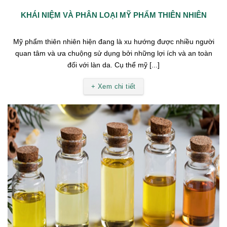
KHÁI NIỆM VÀ PHÂN LOẠI MỸ PHẨM THIÊN NHIÊN
Mỹ phẩm thiên nhiên hiện đang là xu hướng được nhiều người
quan tâm và ưa chuộng sử dụng bởi những lợi ích và an toàn
đối với làn da. Cụ thể mỹ [...]
+ Xem chi tiết