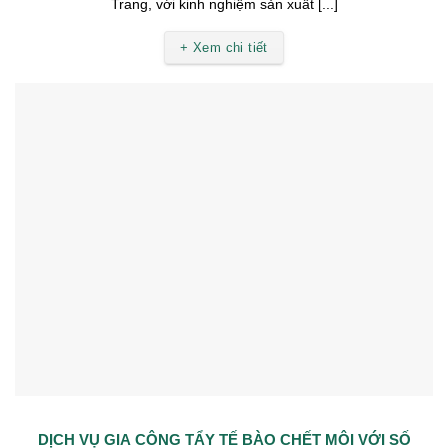
Trang, với kinh nghiệm sản xuất [...]
+ Xem chi tiết
DỊCH VỤ GIA CÔNG TẨY TẾ BÀO CHẾT MÔI VỚI SỐ