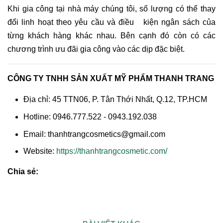
Khi gia công tại nhà máy chúng tôi, số lượng có thể thay
đổi linh hoạt theo yêu cầu và điều kiện ngân sách của
từng khách hàng khác nhau. Bên cạnh đó còn có các
chương trình ưu đãi gia công vào các dịp đặc biệt.
CÔNG TY TNHH SẢN XUẤT MỸ PHẨM THANH TRANG
Địa chỉ: 45 TTN06, P. Tân Thới Nhất, Q.12, TP.HCM
Hotline: 0946.777.522 - 0943.192.038
Email: thanhtrangcosmetics@gmail.com
Website:
https://thanhtrangcosmetic.com/
Chia sẻ: