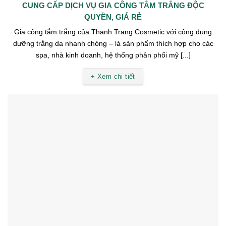
CUNG CẤP DỊCH VỤ GIA CÔNG TẮM TRẮNG ĐỘC
QUYỀN, GIÁ RẺ
Gia công tắm trắng của Thanh Trang Cosmetic với công dụng
dưỡng trắng da nhanh chóng – là sản phẩm thích hợp cho các
spa, nhà kinh doanh, hệ thống phân phối mỹ [...]
+ Xem chi tiết