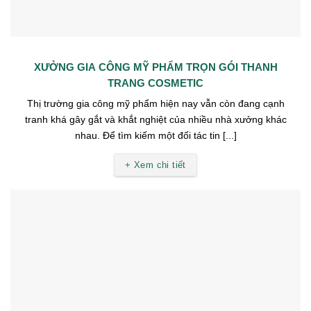
XƯỞNG GIA CÔNG MỸ PHẨM TRỌN GÓI THANH
TRANG COSMETIC
Thị trường gia công mỹ phẩm hiện nay vẫn còn đang cạnh
tranh khá gây gắt và khắt nghiệt của nhiều nhà xưởng khác
nhau. Để tìm kiếm một đối tác tin [...]
+ Xem chi tiết