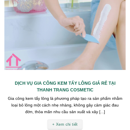
DỊCH VỤ GIA CÔNG KEM TẨY LÔNG GIÁ RẺ TẠI
THANH TRANG COSMETIC
Gia công kem tẩy lông là phương pháp tạo ra sản phẩm nhằm
loại bỏ lông một cách nhẹ nhàng, không gây cảm giác đau
đớn, thỏa mãn nhu cầu sản xuất và xây [...]
+ Xem chi tiết