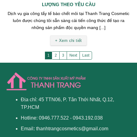
LƯỢNG THEO YÊU CẦU
Dịch vụ gia công tẩy tế bào chết môi tại Thanh Trang Cosmetic
luôn được chúng tôi sẵn sàng cải tiến công thức để tạo ra
những sản phẩm độc quyền mang [...]
+ Xem chi tiết
1
2
3
Next
Last
Địa chỉ: 45 TTN06, P. Tân Thới Nhất, Q.12,
TP.HCM
Hotline: 0946.777.522 - 0943.192.038
Email
:
thanhtrangcosmetics@gmail.com