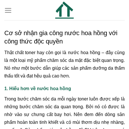
Cơ sở nhận gia công nước hoa hồng với
công thức độc quyền
Thật chất toner hay còn gọi là nước hoa hồng – đây cùng
là một loại mỹ phẩm chăm sóc da mặt đặc biệt quan trọng.
Nó như một bước dẫn giúp các sản phẩm dưỡng da thẩm
thấu tốt và đạt hệu quả cao hơn.
1. Hiểu hơn về nước hoa hồng
Trong bước chăm sóc da mỗi ngày toner luôn được xếp là
những bước chăm sóc da quan trọng. Bởi nó có được là
nhờ vào sự chưng cất bay hơi. Nên đem đến dòng sản
phẩm hoàn toàn tinh khiết và có mùi thơm dịu nhẹ nhàng,