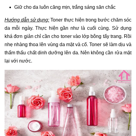
Giữ cho da luôn căng mịn, trắng sáng săn chắc
Hướng dẫn sử dụng:
Toner thực hiện trong bước chăm sóc
da mỗi ngày. Thực hiện gần như là cuối cùng. Sử dụng
khá đơn giản chỉ cần cho toner vào lớp bông tẩy trang. Rồi
nhẹ nhàng thoa lên vùng da mặt và cổ. Toner sẽ làm dịu và
thẩm thấu chất dinh dưỡng lên da. Nên không cần rửa mặt
lại với nước.