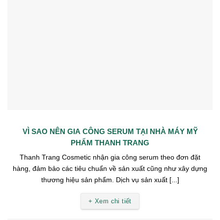
VÌ SAO NÊN GIA CÔNG SERUM TẠI NHÀ MÁY MỸ
PHẨM THANH TRANG
Thanh Trang Cosmetic nhận gia công serum theo đơn đặt
hàng, đảm bảo các tiêu chuẩn về sản xuất cũng như xây dựng
thương hiệu sản phẩm. Dịch vụ sản xuất [...]
+ Xem chi tiết