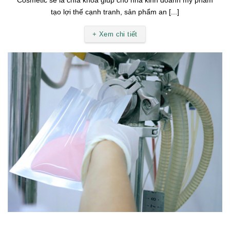
Cosmetic sẽ là chìa khóa giúp cho nhà kinh doanh mỹ phẩm
tạo lợi thế cạnh tranh, sản phẩm an [...]
+ Xem chi tiết