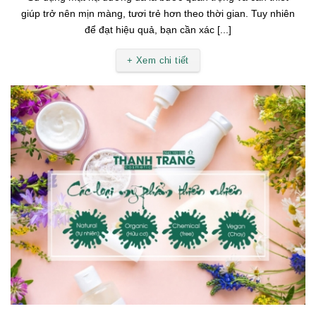
giúp trở nên mịn màng, tươi trẻ hơn theo thời gian. Tuy nhiên
để đạt hiệu quả, bạn cần xác [...]
+ Xem chi tiết