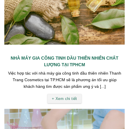
NHÀ MÁY GIA CÔNG TINH DẦU THIÊN NHIÊN CHẤT
LƯỢNG TẠI TPHCM
Việc hợp tác với nhà máy gia công tinh dầu thiên nhiên Thanh
Trang Cosmetics tại TP.HCM sẽ là phương án tối ưu giúp
khách hàng tìm được sản phẩm ưng ý và [...]
+ Xem chi tiết