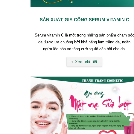
SẢN XUẤT, GIA CÔNG SERUM VITAMIN C
Serum vitamin C là một trong những sản phẩm chăm só
da được ưa chuộng bởi khả năng làm trắng da, ngăn
ngừa lão hóa và tăng cường độ đàn hồi cho da.
+ Xem chi tiết