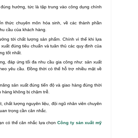
đúng hướng, tức là tập trung vào công dụng chính
ến thức chuyên môn hóa sinh, về các thành phần
hu cầu của khách hàng.
ưởng tới chất lượng sản phẩm. Chính vì thế khi lựa
 xuất đúng tiêu chuẩn và tuân thủ các quy định của
g tốt nhất.
ng, đáp ứng tối đa nhu cầu gia công như: sản xuất
heo yêu cầu. Đồng thời có thể hỗ trợ nhiều mặt về
 năng sản xuất đúng tiến độ và giao hàng đúng thời
 hàng không bị chậm trễ.
t, chất lượng nguyên liệu, đội ngũ nhân viên chuyên
quan trọng cần cân nhắc.
bạn có thể cân nhắc lựa chọn
Công ty sản xuất mỹ