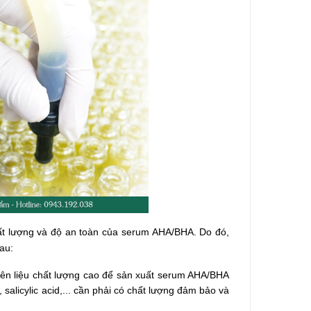
hất lượng và độ an toàn của serum AHA/BHA. Do đó,
au:
yên liệu chất lượng cao để sản xuất serum AHA/BHA
, salicylic acid,... cần phải có chất lượng đảm bảo và