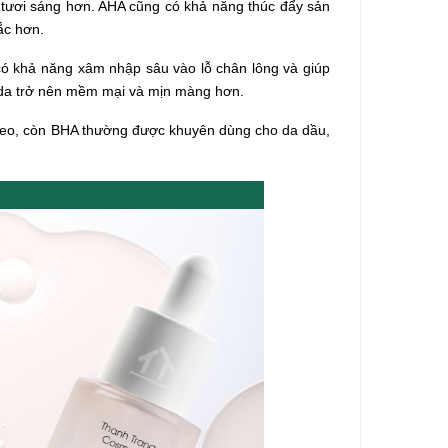
, tươi sáng hơn. AHA cũng có khả năng thúc đẩy sản
ắc hơn.
A có khả năng xâm nhập sâu vào lỗ chân lông và giúp
 da trở nên mềm mại và mịn màng hơn.
heo, còn BHA thường được khuyên dùng cho da dầu,