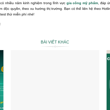
 có nhiều năm kinh nghiệm trong lĩnh vực
gia công mỹ phẩm
, đáp ứ
m độc quyền, theo xu hướng thị trường. Bạn có thể liên hệ theo Hotl
test thử miễn phí nhé!
:
BÀI VIẾT KHÁC