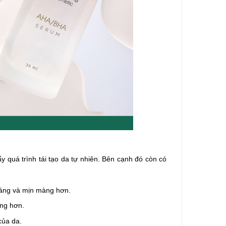
y quá trình tái tạo da tự nhiên. Bên cạnh đó còn có
 sáng và mịn màng hơn.
ung hơn.
của da.