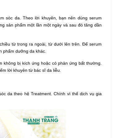
m sóc da. Theo lời khuyên, bạn nên dùng serum
ụng sản phẩm một lần một ngày và sau đó tăng dần
hiều từ trong ra ngoài, từ dưới lên trên. Để serum
sản phẩm dưỡng da khác.
 không bị kích ứng hoặc có phản ứng bất thường.
 lời khuyên từ bác sĩ da liễu.
 da theo hệ Treatment. Chính vì thế dịch vụ gia