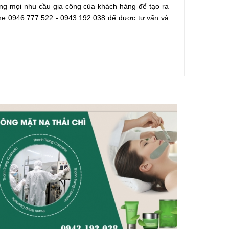
ng mọi nhu cầu gia công của khách hàng để tạo ra
ine 0946.777.522 - 0943.192.038 để được tư vấn và