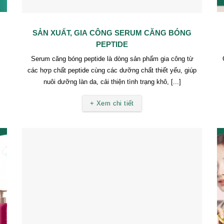
SẢN XUẤT, GIA CÔNG SERUM CĂNG BÓNG
PEPTIDE
c
Serum căng bóng peptide là dòng sản phẩm gia công từ
các hợp chất peptide cùng các dưỡng chất thiết yếu, giúp
nuôi dưỡng làn da, cải thiện tình trạng khô, [...]
+ Xem chi tiết