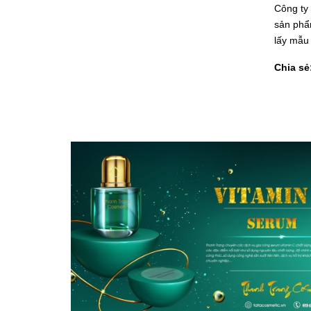
Công ty
sản phẩ
lấy mẫu 
Chia sẻ