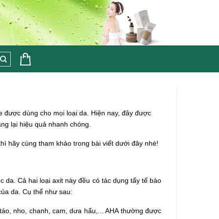
e được dùng cho mọi loại da. Hiện nay, đây được
ang lại hiệu quả nhanh chóng.
hì hãy cùng tham khảo trong bài viết dưới đây nhé!
 da. Cả hai loại axit này đều có tác dụng tẩy tế bào
của da. Cụ thể như sau:
hư táo, nho, chanh, cam, dưa hấu,... AHA thường được