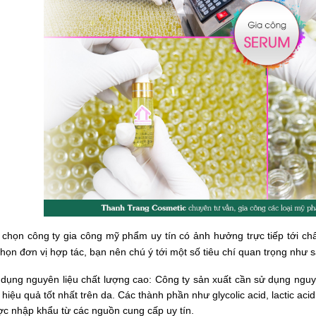
a chọn công ty gia công mỹ phẩm uy tín có ảnh hưởng trực tiếp tới c
chọn đơn vị hợp tác, bạn nên chú ý tới một số tiêu chí quan trọng như s
dụng nguyên liệu chất lượng cao: Công ty sản xuất cần sử dụng ngu
 hiệu quả tốt nhất trên da. Các thành phần như glycolic acid, lactic acid
c nhập khẩu từ các nguồn cung cấp uy tín.