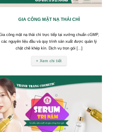
GIA CÔNG MẶT NẠ THẢI CHÌ
Gia công mặt nạ thải chì trực tiếp tại xưởng chuẩn cGMP,
các nguyên liệu đầu và quy trình sản xuất được quản lý
chặt chẽ khép kín. Dịch vụ trọn gói [...]
+ Xem chi tiết