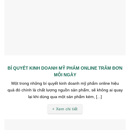
BÍ QUYẾT KINH DOANH MỸ PHẨM ONLINE TRĂM ĐƠN
MỖI NGÀY
Một trong những bí quyết kinh doanh mỹ phẩm online hiệu
quả đó chính là chất lượng nguồn sản phẩm, sẽ không ai quay
lại khi dùng qua một sản phẩm kém, [...]
+ Xem chi tiết