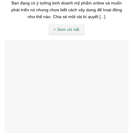
Bạn đang có ý tưởng kinh doanh mỹ phẩm online và muốn
phát triển nó nhưng chưa biết cách xây dựng để hoạt động
như thế nào. Chia sẻ một vài bí quyết [...]
+ Xem chi tiết