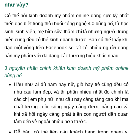
như vậy?
Có thể nói kinh doanh mỹ phẩm online đang cực kỳ phát
triển đặc biệt trong thời buổi công nghệ 4.0 bùng nổ, từ học
sinh, sinh viên, mẹ bỉm sửa thậm chí là những người trung
niên cũng đều có thể kinh doanh được. Bạn có thể thấy khi
dạo một vòng trên Facebook sẽ rất có nhiều người đăng
bán mỹ phẩm với đa dạng các thương hiệu khác nhau.
3 nguyên nhân chính khiến kinh doanh mỹ phẩm online
bùng nổ
Hầu như ai dù nam hay nữ, già hay trẻ cũng đều có
nhu cầu làm đẹp, và thị phần nhiều nhất đó chính là
các chị em phụ nữ. nhu cầu này càng tăng cao khi mà
chất lượng cuộc sống ngày càng được nâng cao và
khi xã hội ngày càng phát triển con người dần quan
tâm đến vẻ ngoài nhiều hơn trước.
Dễ bán, có thể tiếp cận khách hàng trong phạm vi