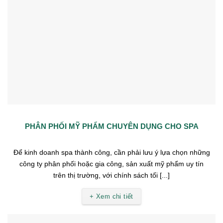
PHÂN PHỐI MỸ PHẨM CHUYÊN DỤNG CHO SPA
Để kinh doanh spa thành công, cần phải lưu ý lựa chọn những
công ty phân phối hoặc gia công, sản xuất mỹ phẩm uy tín
trên thị trường, với chính sách tối [...]
+ Xem chi tiết