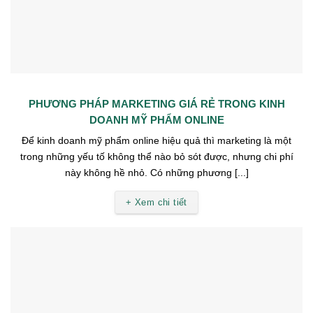
PHƯƠNG PHÁP MARKETING GIÁ RẺ TRONG KINH
DOANH MỸ PHẨM ONLINE
Để kinh doanh mỹ phẩm online hiệu quả thì marketing là một
trong những yếu tố không thể nào bỏ sót được, nhưng chi phí
này không hề nhỏ. Có những phương [...]
+ Xem chi tiết