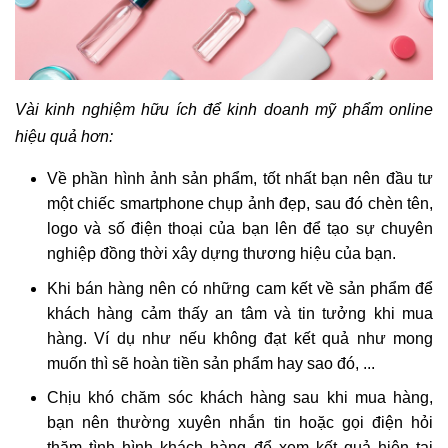
Vài kinh nghiệm hữu ích để kinh doanh mỹ phẩm online
hiệu quả hơn:
Về phần hình ảnh sản phẩm, tốt nhất bạn nên đầu tư
một chiếc smartphone chụp ảnh đẹp, sau đó chèn tên,
logo và số điện thoại của bạn lên để tạo sự chuyên
nghiệp đồng thời xây dựng thương hiệu của bạn.
Khi bán hàng nên có những cam kết về sản phẩm để
khách hàng cảm thấy an tâm và tin tưởng khi mua
hàng. Ví dụ như nếu không đạt kết quả như mong
muốn thì sẽ hoàn tiền sản phẩm hay sao đó, ...
Chịu khó chăm sóc khách hàng sau khi mua hàng,
bạn nên thường xuyên nhắn tin hoặc gọi điện hỏi
thăm tình hình khách hàng để xem kết quả hiện tại