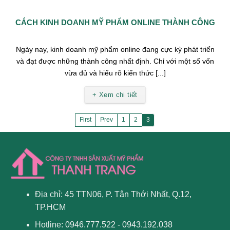
CÁCH KINH DOANH MỸ PHẨM ONLINE THÀNH CÔNG
Ngày nay, kinh doanh mỹ phẩm online đang cực kỳ phát triển
và đạt được những thành công nhất định. Chỉ với một số vốn
vừa đủ và hiểu rõ kiến thức [...]
+ Xem chi tiết
First
Prev
1
2
3
Địa chỉ: 45 TTN06, P. Tân Thới Nhất, Q.12,
TP.HCM
Hotline: 0946.777.522 - 0943.192.038