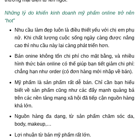
Những lý do khiến kinh doanh mỹ phẩm online trở nên
“hot”
Nhu cầu làm đẹp luôn là điều thiết yếu với chị em phụ
nữ. Khi chất lượng cuộc sống ngày càng được nâng
cao thì nhu cầu này lại càng phát triển hơn.
Bán onine không tốn chi phí cho mặt bằng, và nhiều
hình thức bán online có thể giúp bạn tiết giảm chi phí:
chẳng hạn như order (có đơn hàng mới nhập về bán).
Mỹ phẩm là sản phẩm rất dễ bán. Chỉ cần bạn hiểu
biết về sản phẩm cũng như các đẩy mạnh quảng bá
trên các nền tảng mạng xã hội đã tiếp cận nguồn hàng
khá lớn.
Nguồn hàng đa dạng, từ sản phẩm chăm sóc da,
body, makeup,…
Lợi nhuận từ bán mỹ phẩm rất lớn.