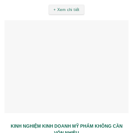
+ Xem chi tiết
KINH NGHIỆM KINH DOANH MỸ PHẨM KHÔNG CẦN
VỐN NHIỀU