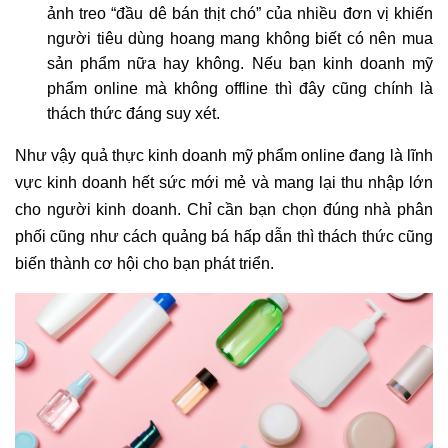
ảnh treo “đầu dê bán thịt chó” của nhiều đơn vị khiến
người tiêu dùng hoang mang không biết có nên mua
sản phẩm nữa hay không. Nếu bạn kinh doanh mỹ
phẩm online mà không offline thì đây cũng chính là
thách thức đáng suy xét.
Như vậy quả thực kinh doanh mỹ phẩm online đang là lĩnh
vực kinh doanh hết sức mới mẻ và mang lại thu nhập lớn
cho người kinh doanh. Chỉ cần bạn chọn đúng nhà phân
phối cũng như cách quảng bá hấp dẫn thì thách thức cũng
biến thành cơ hội cho bạn phát triển.