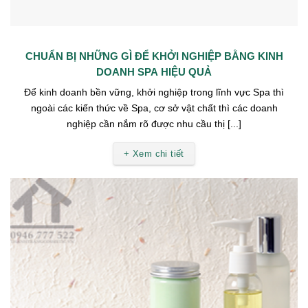
CHUẨN BỊ NHỮNG GÌ ĐỂ KHỞI NGHIỆP BẰNG KINH
DOANH SPA HIỆU QUẢ
Để kinh doanh bền vững, khởi nghiệp trong lĩnh vực Spa thì
ngoài các kiến thức về Spa, cơ sở vật chất thì các doanh
nghiệp cần nắm rõ được nhu cầu thị [...]
+ Xem chi tiết