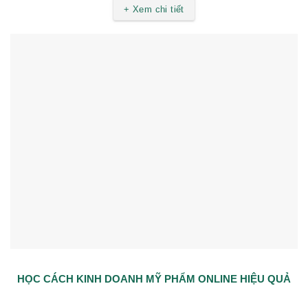
+ Xem chi tiết
HỌC CÁCH KINH DOANH MỸ PHẨM ONLINE HIỆU QUẢ