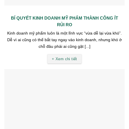
BÍ QUYẾT KINH DOANH MỸ PHẨM THÀNH CÔNG ÍT
RỦI RO
Kinh doanh mỹ phẩm luôn là một lĩnh vực “vừa dễ lại vừa khó”.
Dễ vì ai cũng có thể bắt tay ngay vào kinh doanh, nhưng khó ở
chỗ đâu phải ai cũng gặt [...]
+ Xem chi tiết