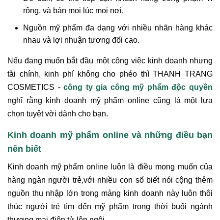
rộng, và bán mọi lúc mọi nơi.
Nguồn mỹ phẩm đa dạng với nhiều nhãn hàng khác
nhau và lợi nhuận tương đối cao.
Nếu đang muốn bắt đầu một công việc kinh doanh nhưng
tài chính, kinh phí không cho phéo thì THANH TRANG
COSMETICS -
công ty gia công mỹ phẩm độc quyền
nghĩ rằng kinh doanh mỹ phẩm online cũng là một lựa
chọn tuyệt vời dành cho bạn.
Kinh doanh mỹ phẩm online và những điều bạn
nên biết
Kinh doanh mỹ phẩm online luôn là điều mong muốn của
hàng ngàn người trẻ,với nhiều con số biết nói cộng thêm
nguồn thu nhập lớn trong mảng kinh doanh này luôn thôi
thúc người trẻ tìm đến mỹ phẩm trong thời buổi ngành
thương mại điện tử lên ngôi.