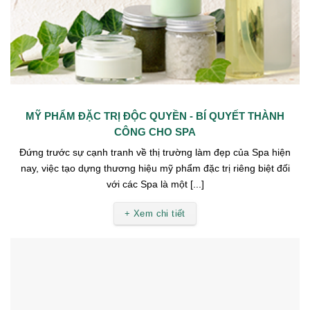
MỸ PHẨM ĐẶC TRỊ ĐỘC QUYỀN - BÍ QUYẾT THÀNH
CÔNG CHO SPA
Đứng trước sự cạnh tranh về thị trường làm đẹp của Spa hiện
nay, việc tạo dựng thương hiệu mỹ phẩm đặc trị riêng biệt đối
với các Spa là một [...]
+ Xem chi tiết