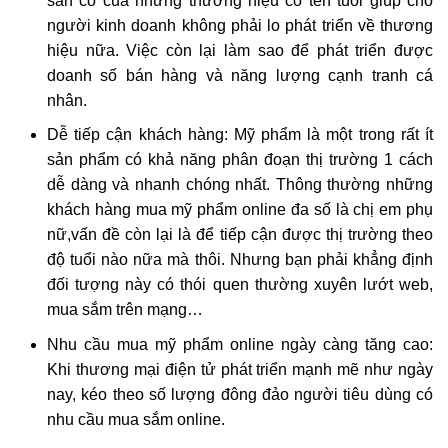
sẵn có của những thương hiệu có tên tuổi giúp cho
người kinh doanh không phải lo phát triển về thương
hiệu nữa. Việc còn lại làm sao để phát triển được
doanh số bán hàng và năng lượng cạnh tranh cá
nhân.
Dễ tiếp cận khách hàng: Mỹ phẩm là một trong rất ít
sản phẩm có khả năng phân đoạn thị trường 1 cách
dễ dàng và nhanh chóng nhất. Thông thường những
khách hàng mua mỹ phẩm online đa số là chị em phụ
nữ,vấn đề còn lại là để tiếp cận được thị trường theo
độ tuổi nào nữa mà thôi. Nhưng bạn phải khẳng định
đối tượng này có thói quen thường xuyên lướt web,
mua sắm trên mạng…
Nhu cầu mua mỹ phẩm online ngày càng tăng cao:
Khi thương mại điện tử phát triển mạnh mẽ như ngày
nay, kéo theo số lượng đông đảo người tiêu dùng có
nhu cầu mua sắm online.