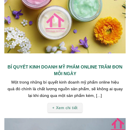
BÍ QUYẾT KINH DOANH MỸ PHẨM ONLINE TRĂM ĐƠN
MỖI NGÀY
Một trong những bí quyết kinh doanh mỹ phẩm online hiệu
quả đó chính là chất lượng nguồn sản phẩm, sẽ không ai quay
lại khi dùng qua một sản phẩm kém, [...]
+ Xem chi tiết