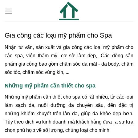
Gia công các loại mỹ phẩm cho Spa
Nhận tư vấn, sản xuất và gia công các loại mỹ phẩm cho
các spa, viện thẩm mỹ, cơ sở làm đẹp,...Các dòng sản
phẩm gia công bao gồm chăm sóc da mặt - da body, chăm
sóc tóc, chăm sóc vùng kín,....
Những mỹ phẩm cần thiết cho spa
Những mỹ phẩm cần thiết cho spa có rất nhiều, từ các loại
làm sạch da, nuôi dưỡng da chuyên sâu, đến đặc trị
những khiếm khuyết trên làn da, giúp da khỏe đẹp hơn.
Tùy theo dịch vụ kinh doanh mà khách hàng đưa ra sự lựa
chọn phù hợp về số lượng, chủng loại cho mình.