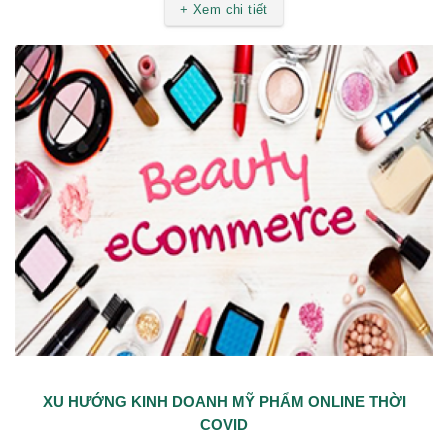
+ Xem chi tiết
XU HƯỚNG KINH DOANH MỸ PHẨM ONLINE THỜI
COVID