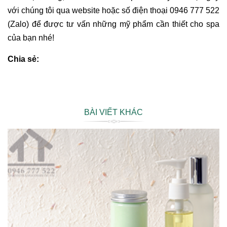
với chúng tôi qua website hoặc số điện thoại 0946 777 522
(Zalo) để được tư vấn những mỹ phẩm cần thiết cho spa
của bạn nhé!
Chia sẻ:
BÀI VIẾT KHÁC