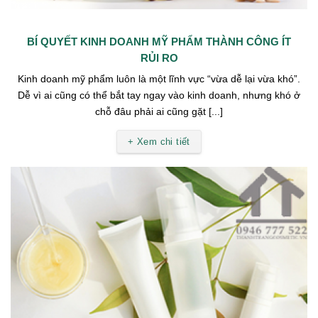
BÍ QUYẾT KINH DOANH MỸ PHẨM THÀNH CÔNG ÍT
RỦI RO
Kinh doanh mỹ phẩm luôn là một lĩnh vực “vừa dễ lại vừa khó”.
Dễ vì ai cũng có thể bắt tay ngay vào kinh doanh, nhưng khó ở
chỗ đâu phải ai cũng gặt [...]
+ Xem chi tiết