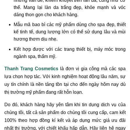
những vấn đề, khiếm khuyết trên làn da, cũng như cơ
thể. Mang lại làn da trắng đẹp, khỏe mạnh và vóc
dáng thon gọn cho khách hàng.
Mẫu mã bao bì các mỹ phẩm dùng cho spa đẹp, thiết
kế tinh tế, dung lượng lớn có thể sử dụng lâu và mùi
hương thơm dịu nhẹ.
Kết hợp được với các trang thiết bị, máy móc trong
ngành spa, thẩm mỹ.
Thanh Trang Cosmetics
là đơn vị gia công mà các spa
lựa chọn hợp tác. Với kinh nghiệm hoạt động lâu năm, sự
uy tín chính là nền tảng tồn tại cho đến ngày hôm nay dù
thị trường mỹ phẩm đang rất hỗn loạn.
Do đó, khách hàng hãy yên tâm khi tin dụng dịch vụ của
chúng tôi, tất cả sản phẩm do chúng tôi cung cấp, cam kết
100% theo hợp đồng kí kết và áp dụng mức giá ưu đãi
nhất thị trường, với chiết khấu hấp dẫn. Hãy liên hệ ngay