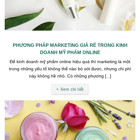
PHƯƠNG PHÁP MARKETING GIÁ RẺ TRONG KINH
DOANH MỸ PHẨM ONLINE
Để kinh doanh mỹ phẩm online hiệu quả thì marketing là một
trong những yếu tố không thể nào bỏ sót được, nhưng chi phí
này không hề nhỏ. Có những phương [...]
+ Xem chi tiết