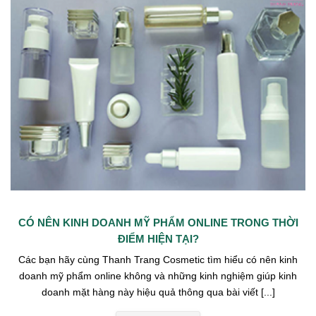
CÓ NÊN KINH DOANH MỸ PHẨM ONLINE TRONG THỜI
ĐIỂM HIỆN TẠI?
Các bạn hãy cùng Thanh Trang Cosmetic tìm hiểu có nên kinh
doanh mỹ phẩm online không và những kinh nghiệm giúp kinh
doanh mặt hàng này hiệu quả thông qua bài viết [...]