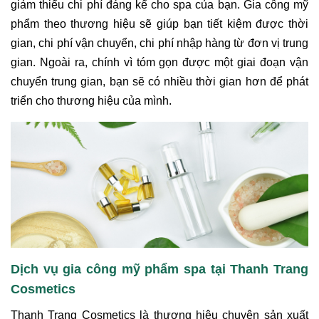
giảm thiểu chi phí đáng kể cho spa của bạn. Gia công mỹ
phẩm theo thương hiệu sẽ giúp bạn tiết kiệm được thời
gian, chi phí vận chuyển, chi phí nhập hàng từ đơn vị trung
gian. Ngoài ra, chính vì tóm gọn được một giai đoạn vận
chuyển trung gian, bạn sẽ có nhiều thời gian hơn để phát
triển cho thương hiệu của mình.
Dịch vụ gia công mỹ phẩm spa tại Thanh Trang
Cosmetics
Thanh Trang Cosmetics là thương hiệu chuyên sản xuất