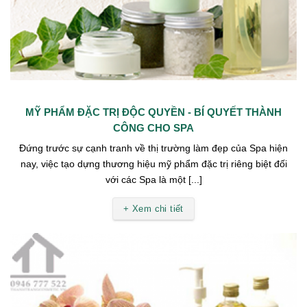
MỸ PHẨM ĐẶC TRỊ ĐỘC QUYỀN - BÍ QUYẾT THÀNH
CÔNG CHO SPA
Đứng trước sự cạnh tranh về thị trường làm đẹp của Spa hiện
nay, việc tạo dựng thương hiệu mỹ phẩm đặc trị riêng biệt đối
với các Spa là một [...]
+ Xem chi tiết