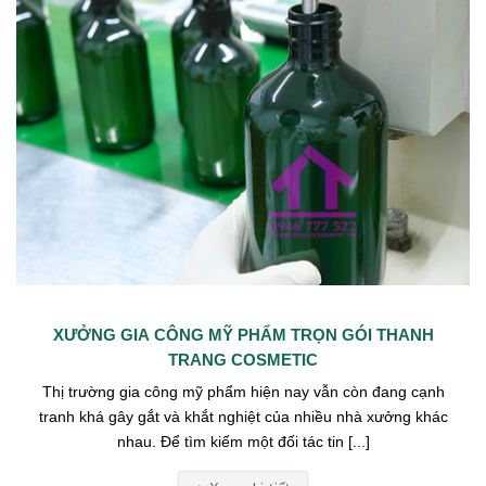
XƯỞNG GIA CÔNG MỸ PHẨM TRỌN GÓI THANH
TRANG COSMETIC
Thị trường gia công mỹ phẩm hiện nay vẫn còn đang cạnh
tranh khá gây gắt và khắt nghiệt của nhiều nhà xưởng khác
nhau. Để tìm kiếm một đối tác tin [...]