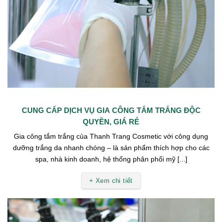
CUNG CẤP DỊCH VỤ GIA CÔNG TẮM TRẮNG ĐỘC
QUYỀN, GIÁ RẺ
Gia công tắm trắng của Thanh Trang Cosmetic với công dụng
dưỡng trắng da nhanh chóng – là sản phẩm thích hợp cho các
spa, nhà kinh doanh, hệ thống phân phối mỹ [...]
+ Xem chi tiết