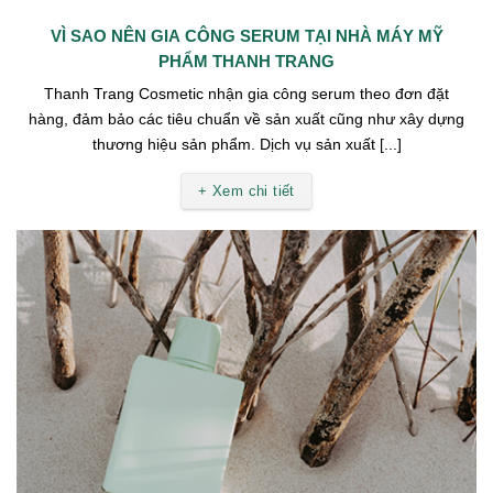
VÌ SAO NÊN GIA CÔNG SERUM TẠI NHÀ MÁY MỸ
PHẨM THANH TRANG
Thanh Trang Cosmetic nhận gia công serum theo đơn đặt
hàng, đảm bảo các tiêu chuẩn về sản xuất cũng như xây dựng
thương hiệu sản phẩm. Dịch vụ sản xuất [...]
+ Xem chi tiết