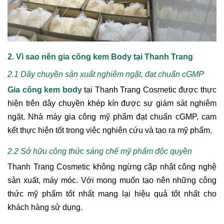
2. Vì sao nên gia công kem Body tại Thanh Trang
2.1 Dây chuyền sản xuất nghiêm ngặt, đạt chuẩn cGMP
Gia công kem body
tại Thanh Trang Cosmetic được thực
hiện trên dây chuyền khép kín được sự giám sát nghiêm
ngặt. Nhà máy gia công mỹ phẩm đạt chuẩn cGMP, cam
kết thực hiện tốt trong việc nghiên cứu và tạo ra mỹ phẩm.
2.2 Sở hữu công thức sáng chế mỹ phẩm độc quyền
Thanh Trang Cosmetic không ngừng cập nhật công nghệ
sản xuất, máy móc. Với mong muốn tạo nên những công
thức mỹ phẩm tốt nhất mang lại hiệu quả tốt nhất cho
khách hàng sử dụng.