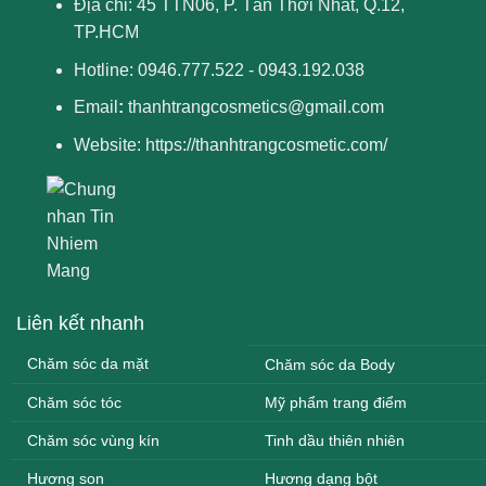
Địa chỉ: 45 TTN06, P. Tân Thới Nhất, Q.12,
TP.HCM
Hotline: 0946.777.522 - 0943.192.038
Email
:
thanhtrangcosmetics@gmail.com
Website:
https://thanhtrangcosmetic.com/
Liên kết nhanh
Chăm sóc da mặt
Chăm sóc da Body
Chăm sóc tóc
Mỹ phẩm trang điểm
Chăm sóc vùng kín
Tinh dầu thiên nhiên
Hương son
Hương dạng bột