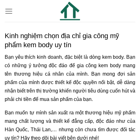
Kinh nghiệm chọn địa chỉ gia công mỹ
phẩm kem body uy tín
Bạn yêu thích kinh doanh, đặc biệt là dòng kem body. Bạn
có những ý tưởng độc đáo để gia công kem body mang
tên thương hiệu cá nhân của mình. Bạn mong đợi sản
phẩm của mình được thiết kế độc quyền nổi bật, dễ dàng
nhận biết trên thị trường khiến người tiêu dùng cuốn hút và
phải chi tiền để mua sản phẩm của bạn.
Bạn muốn tự mình sản xuất ra một thương hiệu mỹ phẩm
mang chất lượng và thiết kế đẳng cấp, độc đáo như của
Hàn Quốc, Thái Lan,… nhưng còn chưa tìm được đối tác
uy tín? Hãy theo dõi bài viết bên dưới nhé!