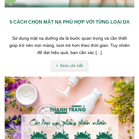
5 CÁCH CHỌN MẶT NẠ PHÙ HỢP VỚI TỪNG LOẠI DA
Sử dụng mặt nạ dưỡng da là bước quan trọng và cần thiết
giúp trở nên mịn màng, tươi trẻ hơn theo thời gian. Tuy nhiên
để đạt hiệu quả, bạn cần xác [...]
+ Xem chi tiết