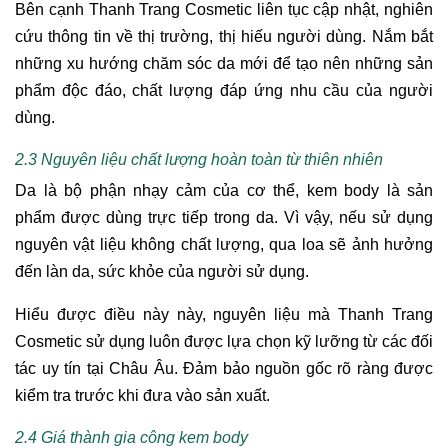
Bên cạnh Thanh Trang Cosmetic liên tục cập nhật, nghiên
cứu thông tin về thị trường, thị hiếu người dùng. Nắm bắt
những xu hướng chăm sóc da mới để tạo nên những sản
phẩm độc đáo, chất lượng đáp ứng nhu cầu của người
dùng.
2.3 Nguyên liệu chất lượng hoàn toàn từ thiên nhiên
Da là bộ phận nhạy cảm của cơ thể, kem body là sản
phẩm được dùng trực tiếp trong da. Vì vậy, nếu sử dụng
nguyên vật liệu không chất lượng, qua loa sẽ ảnh hưởng
đến làn da, sức khỏe của người sử dụng.
Hiểu được điều này này, nguyên liệu mà Thanh Trang
Cosmetic sử dụng luôn được lựa chọn kỹ lưỡng từ các đối
tác uy tín tại Châu Âu. Đảm bảo nguồn gốc rõ ràng được
kiểm tra trước khi đưa vào sản xuất.
2.4 Giá thành gia công kem body