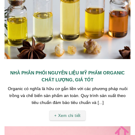
NHÀ PHÂN PHỐI NGUYÊN LIỆU MỸ PHẨM ORGANIC
CHẤT LƯỢNG, GIÁ TỐT
Organic có nghĩa là hữu cơ gắn liền với các phương pháp nuôi
trồng và chế biến sản phẩm an toàn. Quy trình sản xuất theo
tiêu chuẩn đảm bảo tiêu chuẩn và [...]
+ Xem chi tiết