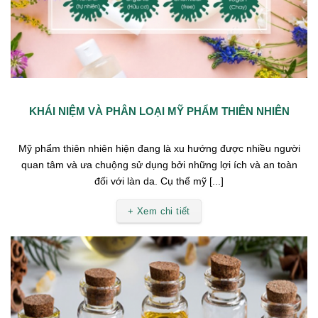
KHÁI NIỆM VÀ PHÂN LOẠI MỸ PHẨM THIÊN NHIÊN
Mỹ phẩm thiên nhiên hiện đang là xu hướng được nhiều người
quan tâm và ưa chuộng sử dụng bởi những lợi ích và an toàn
đối với làn da. Cụ thể mỹ [...]
+ Xem chi tiết