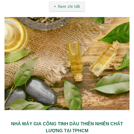
+ Xem chi tiết
NHÀ MÁY GIA CÔNG TINH DẦU THIÊN NHIÊN CHẤT
LƯỢNG TẠI TPHCM