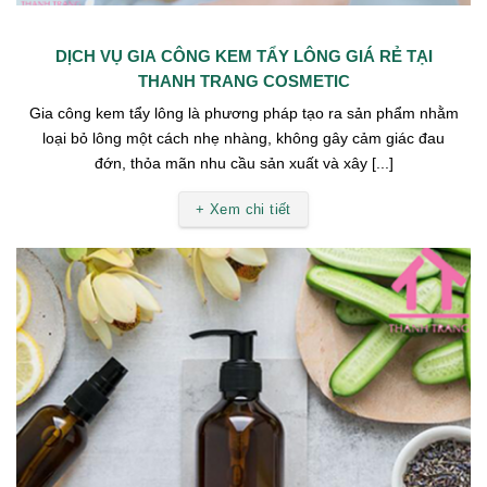
DỊCH VỤ GIA CÔNG KEM TẨY LÔNG GIÁ RẺ TẠI
THANH TRANG COSMETIC
Gia công kem tẩy lông là phương pháp tạo ra sản phẩm nhằm
loại bỏ lông một cách nhẹ nhàng, không gây cảm giác đau
đớn, thỏa mãn nhu cầu sản xuất và xây [...]
+ Xem chi tiết