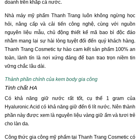
doanh trên khắp cả nước.
Nhà máy mỹ phẩm Thanh Trang luôn không ngừng học
hỏi, nâng cấp và cải tiến công nghệ, cùng với nguồn
nguyên liệu mẫu, chủ động thiết kế mã bao bì độc đáo
nhằm mang lại sự hài lòng tuyệt đối đến quý khách hàng.
Thanh Trang Cosmetic tự hào cam kết sản phẩm 100% an
toàn, lành tín là nơi xứng đáng để bạn trao trọn niềm tin
vững chắc lâu dài.
Thành phần chính của kem body gia công
Tinh chất HA
Có khả năng giữ nước rất tốt, cụ thể 1 gram của
Hyaluronic Acid có khả năng giữ đến 6 lít nước. Nên thành
phần này được xem là nguyên liệu vàng giữ ẩm và tươi trẻ
cho làn da.
Công thức gia công mỹ phẩm tại Thanh Trang Cosmetic có