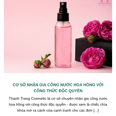
CƠ SỞ NHẬN GIA CÔNG NƯỚC HOA HỒNG VỚI
CÔNG THỨC ĐỘC QUYỀN
Thanh Trang Cosmetic là cơ sở chuyên nhận gia công nước
hoa hồng với công thức độc quyền - được xem là chiếc chìa
khóa mở ra cánh cửa cạnh tranh cho các đơn [...]