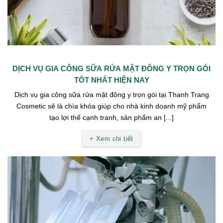
DỊCH VỤ GIA CÔNG SỮA RỬA MẶT ĐÔNG Y TRỌN GÓI
TỐT NHẤT HIỆN NAY
Dịch vụ gia công sữa rửa mặt đông y trọn gói tại Thanh Trang
Cosmetic sẽ là chìa khóa giúp cho nhà kinh doanh mỹ phẩm
tạo lợi thế cạnh tranh, sản phẩm an [...]
+ Xem chi tiết