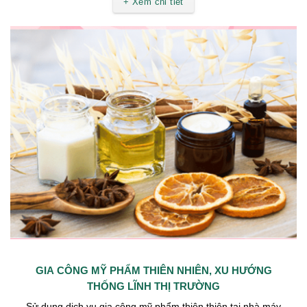
+ Xem chi tiết
GIA CÔNG MỸ PHẨM THIÊN NHIÊN, XU HƯỚNG
THỐNG LĨNH THỊ TRƯỜNG
Sử dụng dịch vụ gia công mỹ phẩm thiên thiên tại nhà máy