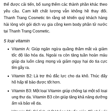
thể được cải tiến, bổ sung thêm các thành phần khác theo
yêu cầu. Cam kết chất lượng vẫn không hề thay đổi.
Thanh Trang Cosmetic tin rằng sẽ khiến quý khách hàng
hài lòng với gói dịch vụ gia công kem body phân tử nước
tại Thanh Trang Cosmetic.
5 loại vitamin
Vitamin A: Giúp ngăn ngừa quầng thâm mắt và giảm
tốc độ lão hóa da. Ngoài ra còn tăng tuần hoàn máu
giúp da luôn căng mọng và giảm nguy hại do tia cực
tím gây ra.
Vitamin B2: Là trợ thủ đắc lực cho da khô. Thúc đẩy
hô hấp tế bào được tốt hơn.
Vitamin B3: Một loại Vitamin giúp chống lại một số loại
ung thư da. Vitamin B3 còn giúp tăng khả năng dưỡng
ẩm và bảo vệ da.