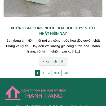
XƯỞNG GIA CÔNG NƯỚC HOA ĐỘC QUYỀN TỐT
NHẤT HIỆN NAY
Bạn đang tìm kiếm một nơi gia công nước hoa độc quyền chất
lượng và uy tín? Hãy đến với xưởng gia công nước hoa Thanh
Trang, với kinh nghiệm sản xuất [...]
+ Xem chi tiết
1
2
3
Next
Last