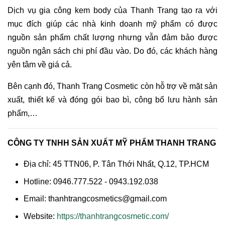
Dịch vụ gia công kem body của Thanh Trang tạo ra với
mục đích giúp các nhà kinh doanh mỹ phẩm có được
nguồn sản phẩm chất lượng nhưng vẫn đảm bảo được
nguồn ngân sách chi phí đầu vào. Do đó, các khách hàng
yên tâm về giá cả.
Bên cạnh đó, Thanh Trang Cosmetic còn hỗ trợ về mặt sản
xuất, thiết kế và đóng gói bao bì, công bố lưu hành sản
phẩm,…
CÔNG TY TNHH SẢN XUẤT MỸ PHẨM THANH TRANG
Địa chỉ: 45 TTN06, P. Tân Thới Nhất, Q.12, TP.HCM
Hotline: 0946.777.522 - 0943.192.038
Email: thanhtrangcosmetics@gmail.com
Website:
https://thanhtrangcosmetic.com/