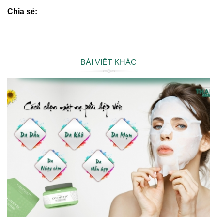
Chia sẻ:
BÀI VIẾT KHÁC